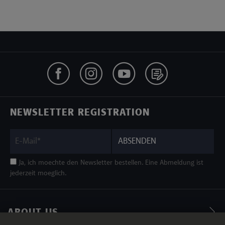
NEWSLETTER REGISTRATION
ABSENDEN
Ja, ich moechte den Newsletter bestellen. Eine Abmeldung ist
jederzeit moeglich.
ABOUT US