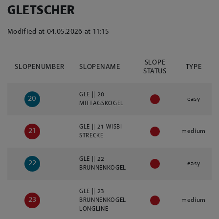
GLETSCHER
Modified at 04.05.2026 at 11:15
SLOPE
SLOPENUMBER
SLOPENAME
TYPE
STATUS
GLE || 20
20
easy
MITTAGSKOGEL
GLE || 21 WISBI
21
medium
STRECKE
GLE || 22
22
easy
BRUNNENKOGEL
GLE || 23
23
BRUNNENKOGEL
medium
LONGLINE