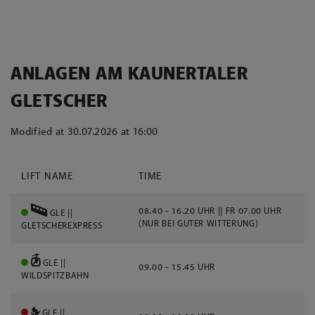
ANLAGEN AM KAUNERTALER
GLETSCHER
Modified at 30.07.2026 at 16:00
LIFT NAME
TIME
08.40 - 16.20 UHR || FR 07.00 UHR
GLE ||
(NUR BEI GUTER WITTERUNG)
GLETSCHEREXPRESS
GLE ||
09.00 - 15.45 UHR
WILDSPITZBAHN
GLE ||