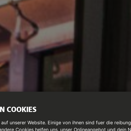
N COOKIES
uf unserer Website. Einige von ihnen sind fuer die reibun
 andere Cookies helfen uns, unser Onlineangebot und dein N