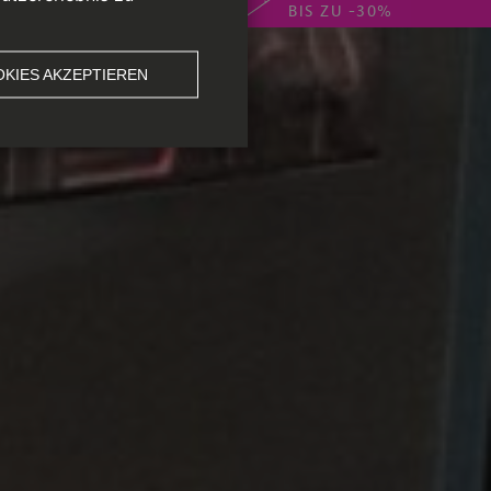
BIS ZU -30%
KIES AKZEPTIEREN