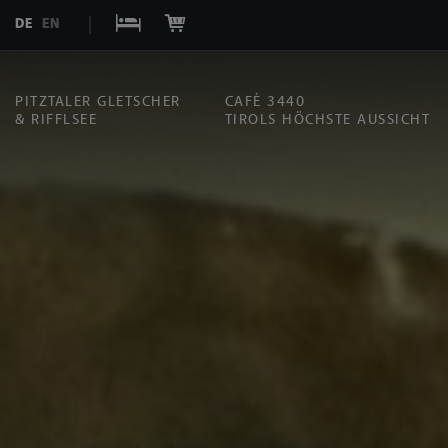
DE
EN
PITZTALER GLETSCHER
CAFÉ 3440
& RIFFLSEE
TIROLS HÖCHSTE AUSSICHT