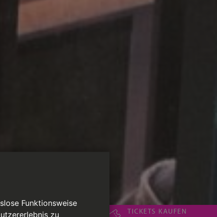
gslose Funktionsweise
TICKETS KAUFEN
utzererlebnis zu