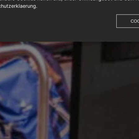
hutzerklaerung.
COO