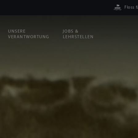
Floss f
UNSERE
JOBS &
VERANTWORTUNG
LEHRSTELLEN