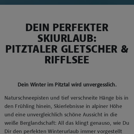
DEIN PERFEKTER
SKIURLAUB:
PITZTALER GLETSCHER &
RIFFLSEE
Dein Winter im Pitztal wird unvergesslich.
Naturschneepisten und tief verschneite Hänge bis in
den Frühling hinein, Skierlebnisse in alpiner Höhe
und eine unvergleichlich schöne Aussicht in die
weiße Berglandschaft: All das klingt genauso, wie Du
Dir den perfekten Winterurlaub immer vorgestellt