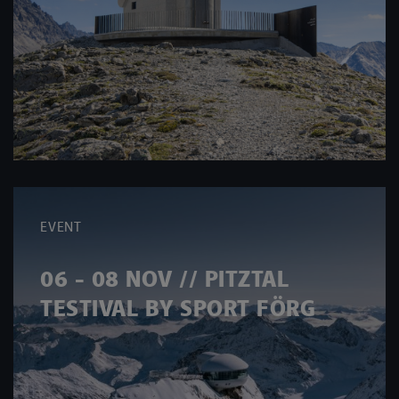
EVENT
06 - 08 NOV // PITZTAL
TESTIVAL BY SPORT FÖRG