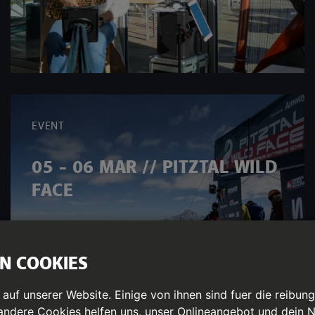
EVENT
05 - 06 MAR // PITZTAL WILD
FACE
N COOKIES
uf unserer Website. Einige von ihnen sind fuer die reibun
 andere Cookies helfen uns, unser Onlineangebot und dein N