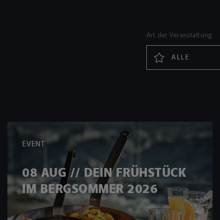
Art der Veranstaltung
ALLE
EVENT
08 AUG // DEIN FRÜHSTÜCK
IM BERGSOMMER 2026