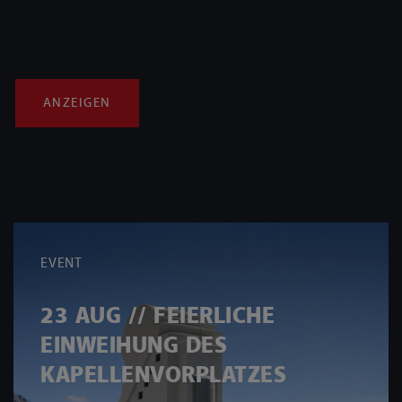
ANZEIGEN
EVENT
23 AUG // FEIERLICHE
EINWEIHUNG DES
KAPELLENVORPLATZES