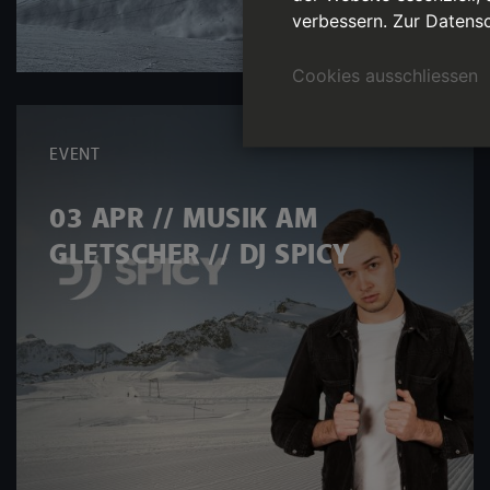
verbessern.
Zur Datensc
Cookies ausschliessen
EVENT
03 APR // MUSIK AM
GLETSCHER // DJ SPICY