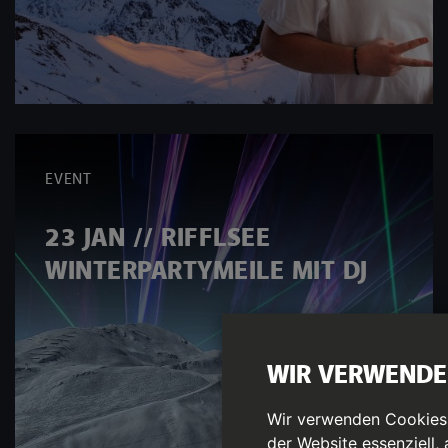
EVENT
23 JAN // RIFFLSEE
WINTERPARTYMEILE MIT DJ
WIR VERWENDE
Wir verwenden Cookies a
der Website essenziell,