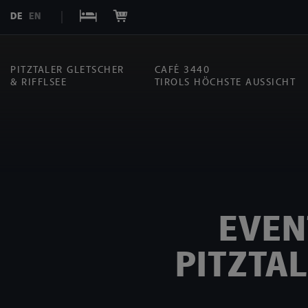
DE
EN
PITZTALER GLETSCHER
CAFÉ 3440
& RIFFLSEE
TIROLS HÖCHSTE AUSSICHT
EVEN
PITZTA