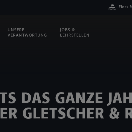
Floss f
UNSERE
JOBS &
VERANTWORTUNG
LEHRSTELLEN
TS DAS GANZE JA
LER GLETSCHER & R