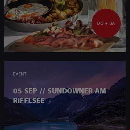
DO + SA
EVENT
05 SEP // SUNDOWNER AM
RIFFLSEE