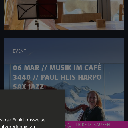
EVENT
06 MAR // MUSIK IM CAFÉ
3440 // PAUL HEIS HARPO
SAX JAZZ
gslose Funktionsweise
TICKETS KAUFEN
utzererlebnis zu