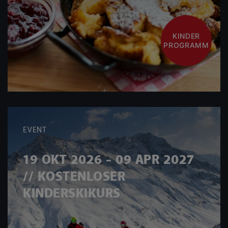
KINDER
PROGRAMM
EVENT
19 OKT 2026 - 09 APR 2027
// KOSTENLOSER
KINDERSKIKURS