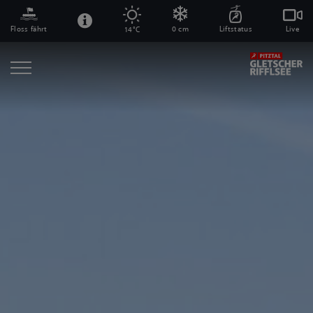
Floss fährt
0 cm
Liftstatus
Live
14°C