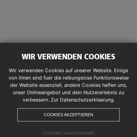
Event Übersicht
WIR VERWENDEN COOKIES
Wir verwenden Cookies auf unserer Website. Einige
von ihnen sind fuer die reibungslose Funktionsweise
der Website essenziell, andere Cookies helfen uns,
01.01.1970
unser Onlineangebot und dein Nutzererlebnis zu
verbessern.
Zur Datenschutzerklaerung.
COOKIES AKZEPTIEREN
Teilen
Cookies ausschliessen