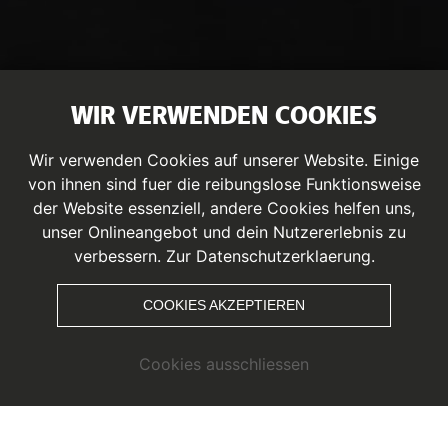
WIR VERWENDEN COOKIES
Wir verwenden Cookies auf unserer Website. Einige
von ihnen sind fuer die reibungslose Funktionsweise
der Website essenziell, andere Cookies helfen uns,
unser Onlineangebot und dein Nutzererlebnis zu
WIR SUCHEN DICH!
verbessern.
Zur Datenschutzerklaerung.
COOKIES AKZEPTIEREN
Cookies ausschliessen